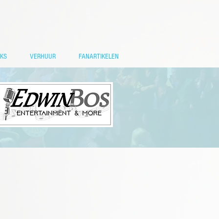
NKS
VERHUUR
FANARTIKELEN