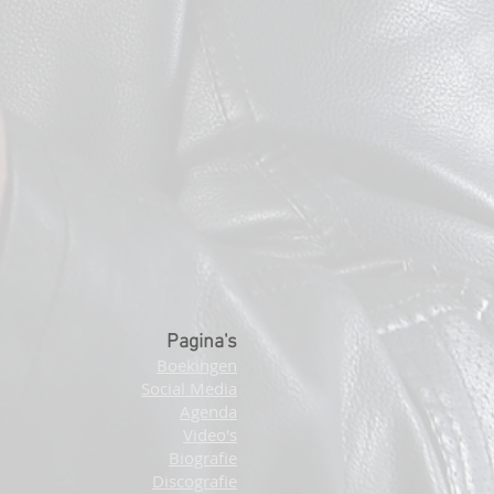
Pagina's
Boekingen
Social Media
Agenda
Video's
Biografie
Discografie