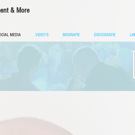
ment & More
OCIAL MEDIA
VIDEO'S
BIOGRAFIE
DISCOGRAFIE
LI